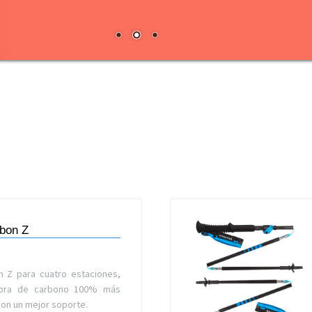
rbon Z
n Z para cuatro estaciones,
ibra de carbono 100% más
con un mejor soporte.