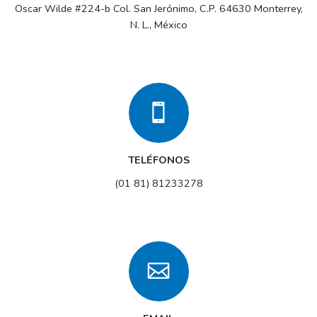
Oscar Wilde #224-b Col. San Jerónimo, C.P. 64630 Monterrey,
N. L., México
TELÉFONOS
(01 81) 81233278