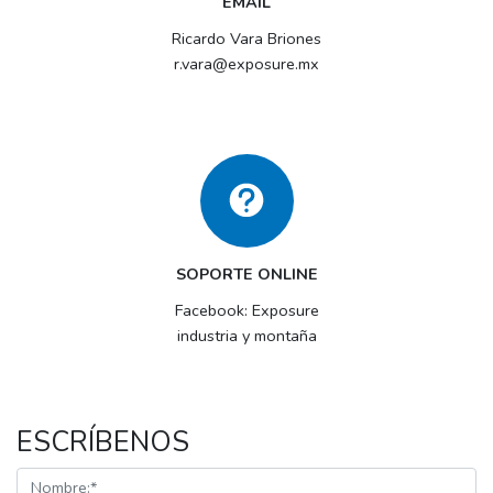
EMAIL
Ricardo Vara Briones
r.vara@exposure.mx
SOPORTE ONLINE
Facebook: Exposure
industria y montaña
ESCRÍBENOS