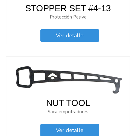
STOPPER SET #4-13
Protección Pasiva
Ver detalle
NUT TOOL
Saca empotradores
Ver detalle