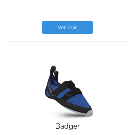
Ver más
Badger