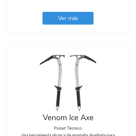
Ver más
Venom Ice Axe
Piolet Técnico
Una herramienta técnica de montaña diseñada para